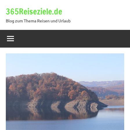
Zum
365Reiseziele.de
Inhalt
springen
Blog zum Thema Reisen und Urlaub