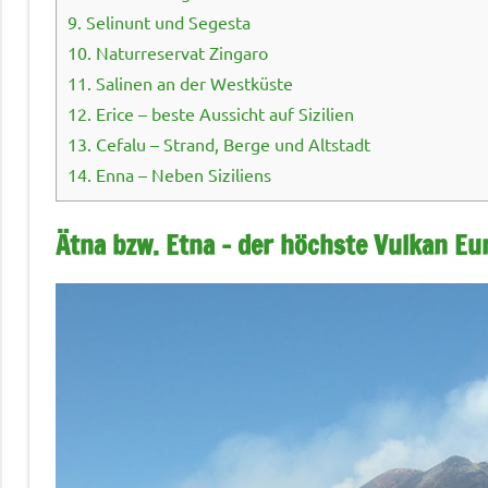
9.
Selinunt und Segesta
10.
Naturreservat Zingaro
11.
Salinen an der Westküste
12.
Erice – beste Aussicht auf Sizilien
13.
Cefalu – Strand, Berge und Altstadt
14.
Enna – Neben Siziliens
Ätna bzw. Etna – der höchste Vulkan Eu