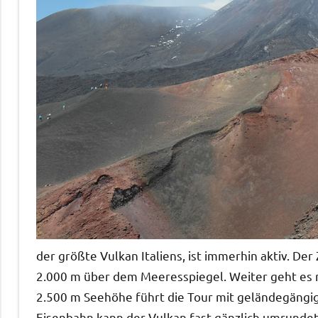
der größte Vulkan Italiens, ist immerhin aktiv. Der
2.000 m über dem Meeresspiegel. Weiter geht es m
2.500 m Seehöhe führt die Tour mit geländegängi
Eisenbahn kann der Vulkan fast gänzlich umrunde