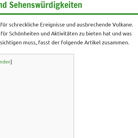
 und Sehenswürdigkeiten
gt für schreckliche Ereignisse und ausbrechende Vulkane.
el für Schönheiten und Aktivitäten zu bieten hat und was
esichtigen muss, fasst der folgende Artikel zusammen.
enden
]