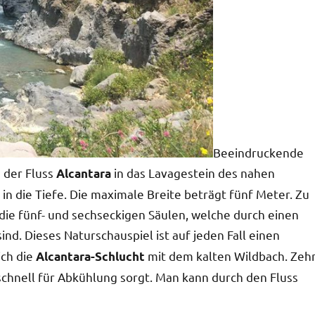
Beeindruckende
e der Fluss
in das Lavagestein des nahen
Alcantara
in die Tiefe. Die maximale Breite beträgt fünf Meter. Zu
die fünf- und sechseckigen Säulen, welche durch einen
nd. Dieses Naturschauspiel ist auf jeden Fall einen
ich die
mit dem kalten Wildbach. Zeh
Alcantara-Schlucht
schnell für Abkühlung sorgt. Man kann durch den Fluss