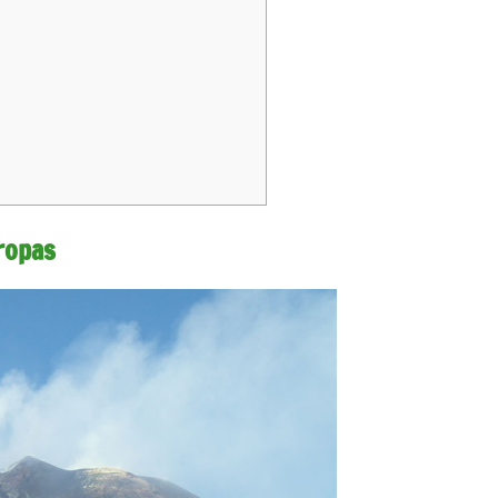
ropas