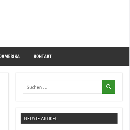
DAMERIKA
KONTAKT
Suchen
Suchen
nach:
NEUSTE ARTIKEL