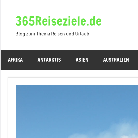
Zum
Inhalt
365Reiseziele.de
springen
Blog zum Thema Reisen und Urlaub
AFRIKA
ANTARKTIS
ASIEN
AUSTRALIEN