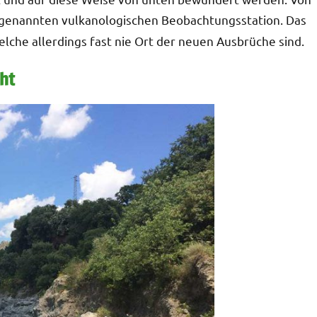
genannten vulkanologischen Beobachtungsstation. Das
welche allerdings fast nie Ort der neuen Ausbrüche sind.
cht