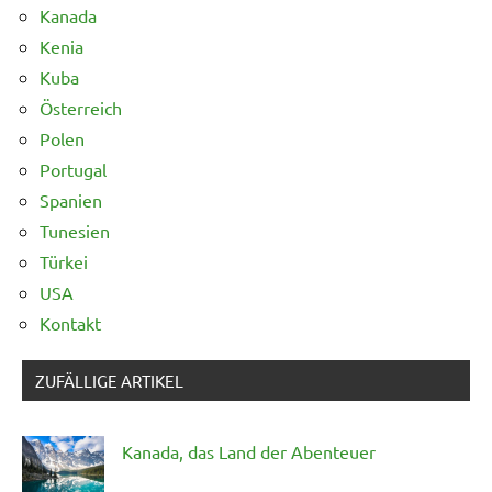
Kanada
Kenia
Kuba
Österreich
Polen
Portugal
Spanien
Tunesien
Türkei
USA
Kontakt
ZUFÄLLIGE ARTIKEL
Kanada, das Land der Abenteuer