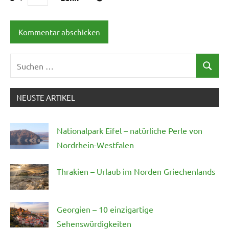
Suchen
Suchen
nach:
NEUSTE ARTIKEL
Nationalpark Eifel – natürliche Perle von
Nordrhein-Westfalen
Thrakien – Urlaub im Norden Griechenlands
Georgien – 10 einzigartige
Sehenswürdigkeiten