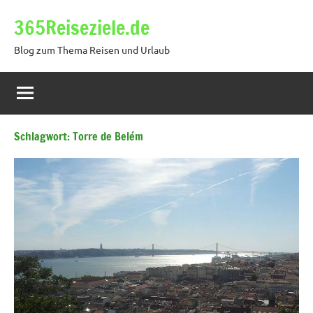
Zum
365Reiseziele.de
Inhalt
springen
Blog zum Thema Reisen und Urlaub
Schlagwort:
Torre de Belém