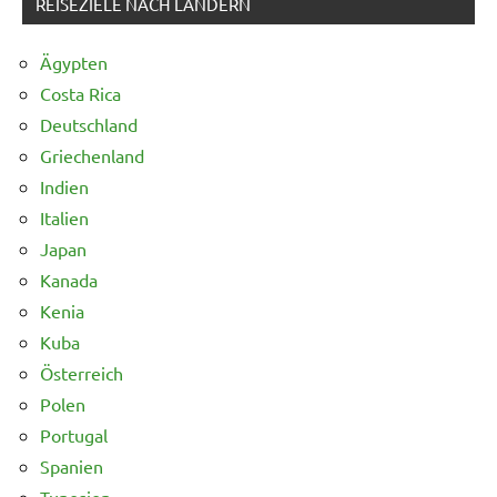
REISEZIELE NACH LÄNDERN
Ägypten
Costa Rica
Deutschland
Griechenland
Indien
Italien
Japan
Kanada
Kenia
Kuba
Österreich
Polen
Portugal
Spanien
Tunesien