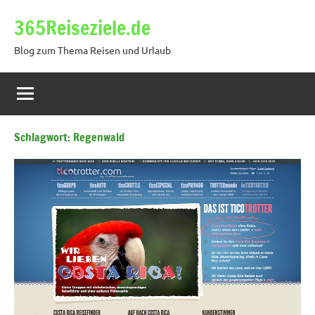
Zum
365Reiseziele.de
Inhalt
springen
Blog zum Thema Reisen und Urlaub
Schlagwort:
Regenwald