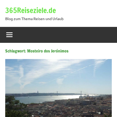
Zum
365Reiseziele.de
Inhalt
springen
Blog zum Thema Reisen und Urlaub
Schlagwort:
Mosteiro dos Jerónimos