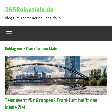
Zum
365Reiseziele.de
Inhalt
springen
Blog zum Thema Reisen und Urlaub
Schlagwort:
Frankfurt am Main
Teamevent für Gruppen? Frankfurt heißt das
ideale Ziel