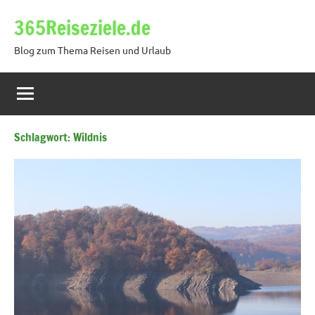
Zum
365Reiseziele.de
Inhalt
springen
Blog zum Thema Reisen und Urlaub
Schlagwort:
Wildnis