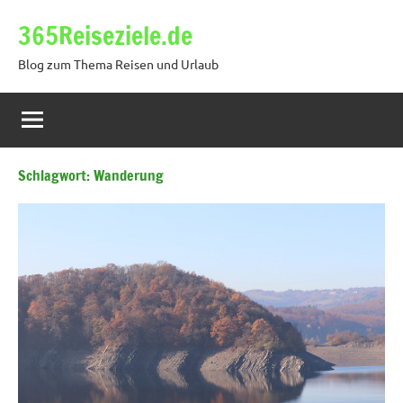
Zum
365Reiseziele.de
Inhalt
springen
Blog zum Thema Reisen und Urlaub
Schlagwort:
Wanderung